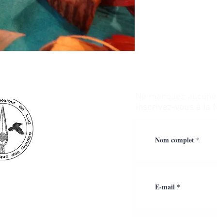
Ne manquez aucune a
inscrivez-vous à la 