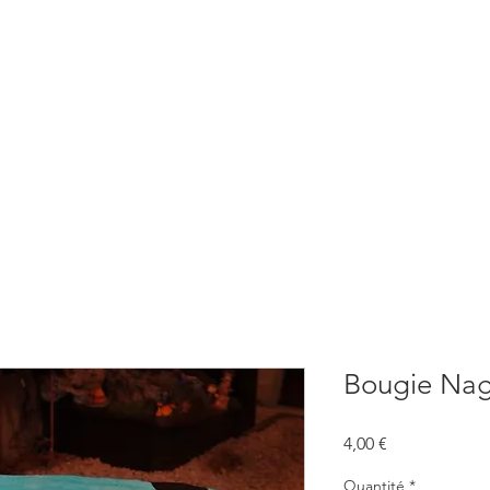
BOUTIQUE
CONSULTATIONS
ATELIERS
CONFERENCE
Bougie Na
Prix
4,00 €
Quantité
*