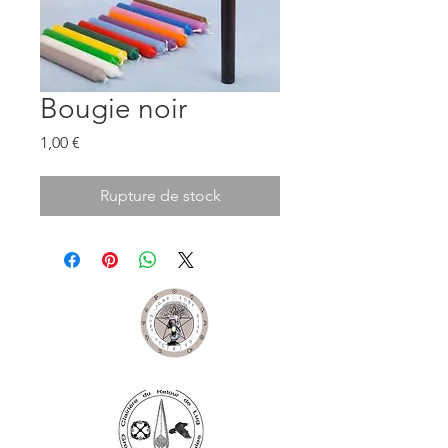
Bougie noir
Prix
1,00 €
Rupture de stock