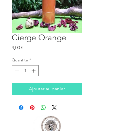
Cierge Orange
Prix
4,00 €
Quantité
*
Ajouter au panier