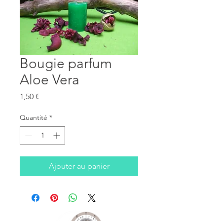
Bougie parfum
Aloe Vera
Prix
1,50 €
Quantité
*
Ajouter au panier