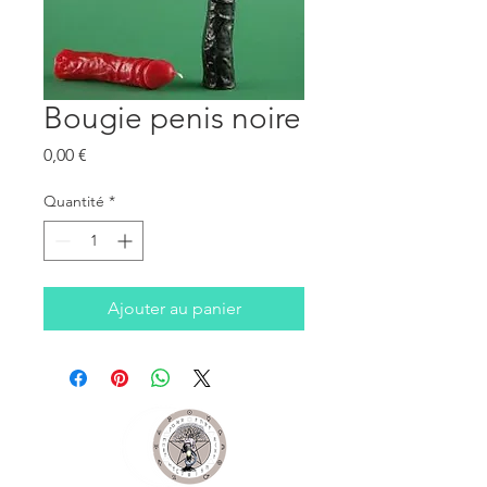
Bougie penis noire
Prix
0,00 €
Quantité
*
Ajouter au panier