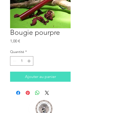
Bougie pourpre
Prix
1,00 €
Quantité
*
Ajouter au panier