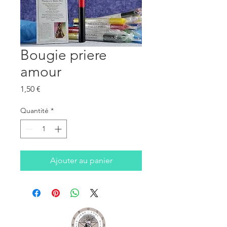
Bougie priere
amour
Prix
1,50 €
Quantité
*
Ajouter au panier