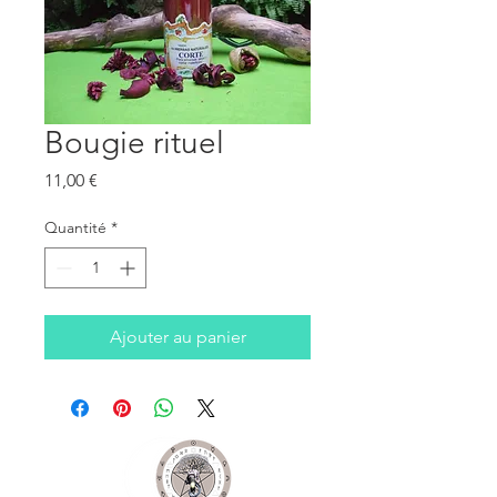
Bougie rituel
Prix
11,00 €
Quantité
*
Ajouter au panier