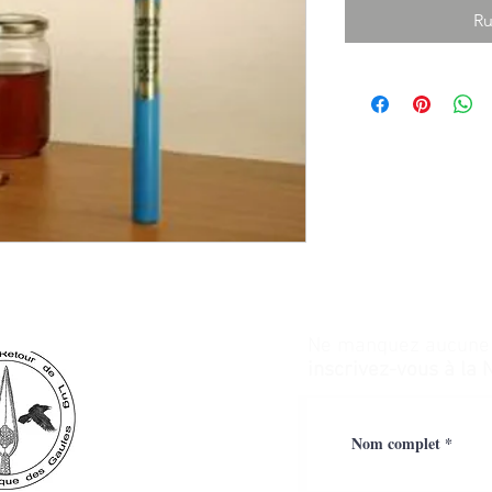
Ru
Ne manquez aucune a
inscrivez-vous à la 