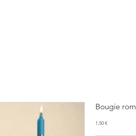
BOUTIQUE
CONSULTATIONS
ATELIERS
CONFERENCE
Bougie rom
Prix
1,50 €