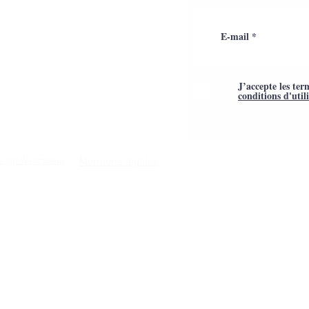
J’accepte les ter
conditions d'util
Mentions légales
é par Webtailleur