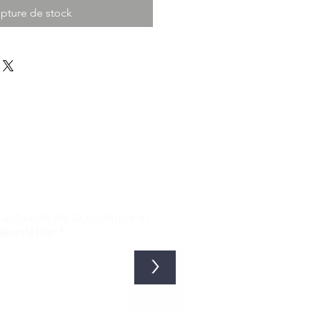
pture de stock
ctualité de la boutique et
Newsletter !
>