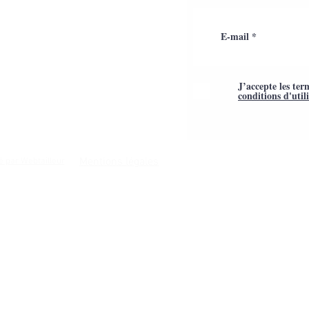
J’accepte les ter
conditions d'util
Mentions légales
é par Webtailleur