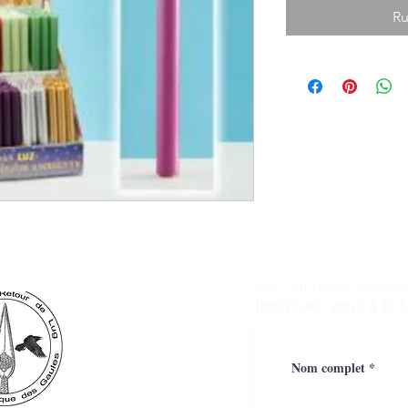
Ru
Ne manquez aucune a
inscrivez-vous à la 