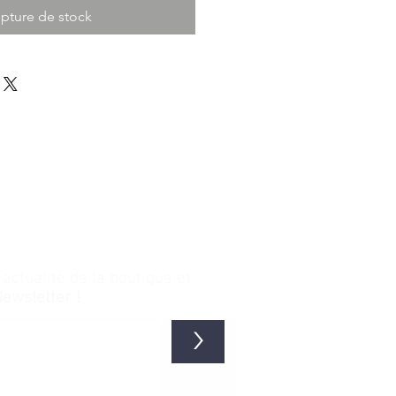
pture de stock
ctualité de la boutique et
Newsletter !
>