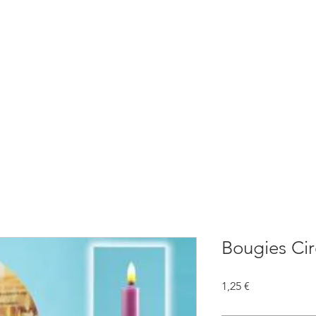
BOUTIQUE
CONSULTATIONS
ATELIERS
CONFERENCE
Bougies Cire
Prix
1,25 €