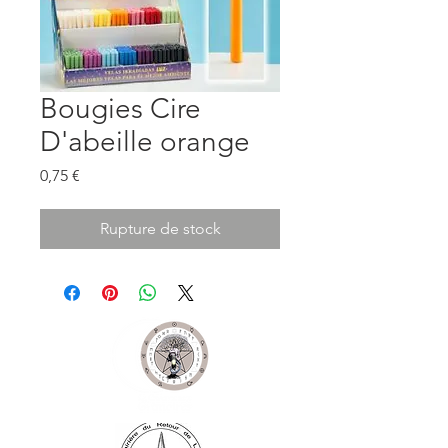
Bougies Cire
D'abeille orange
Prix
0,75 €
Rupture de stock