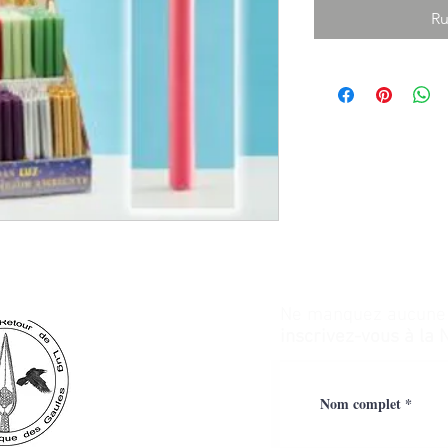
Ru
Ne manquez aucune a
inscrivez-vous à la 