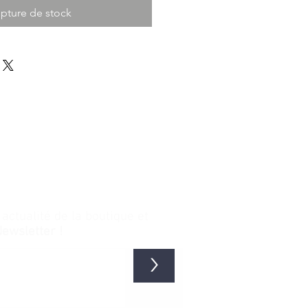
pture de stock
ctualité de la boutique et
Newsletter !
>