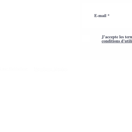
J’accepte les ter
conditions d'util
Mentions légales
é par Webtailleur