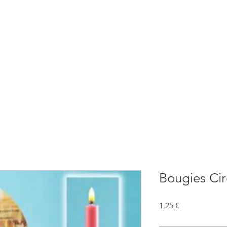
BOUTIQUE
CONSULTATIONS
ATELIERS
CONFERENCE
Bougies Cir
Prix
1,25 €