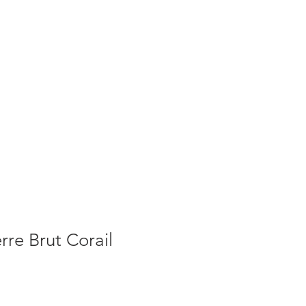
S
ACTUALITES
PLUS
rre Brut Corail