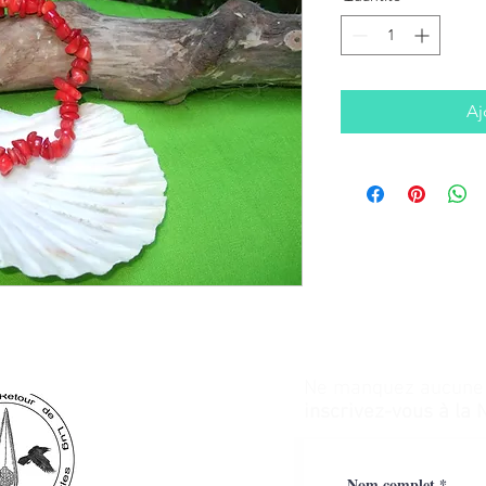
Aj
Ne manquez aucune a
inscrivez-vous à la 