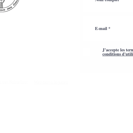
J’accepte les ter
conditions d'util
Mentions légales
é par Webtailleur