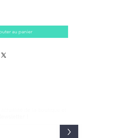
outer au panier
ctualité de la boutique et
Newsletter !
>