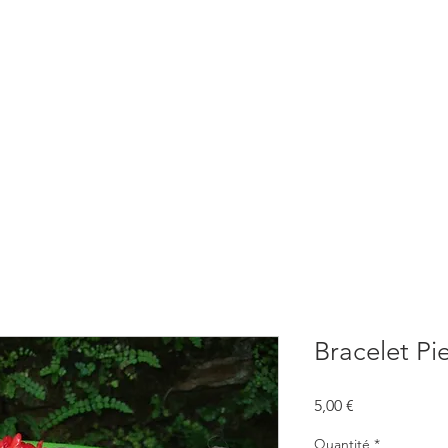
BOUTIQUE
CONSULTATIONS
ATELIERS
CONFERENCE
Bracelet Pie
Prix
5,00 €
Quantité
*