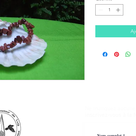
Aj
Ne manquez aucune a
inscrivez-vous à la 