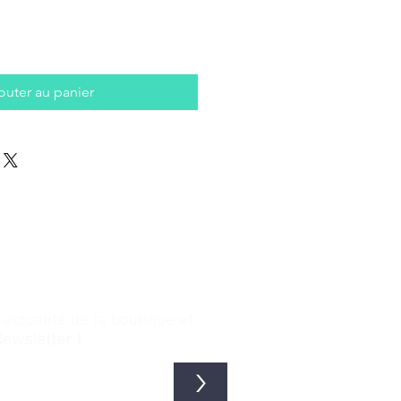
outer au panier
ctualité de la boutique et
Newsletter !
>