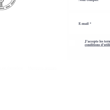
J’accepte les ter
conditions d'util
Mentions légales
é par Webtailleur