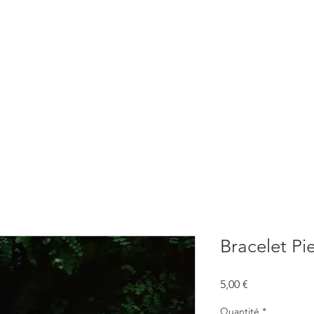
BOUTIQUE
CONSULTATIONS
ATELIERS
CONFERENCE
Bracelet Pi
Prix
5,00 €
Quantité
*