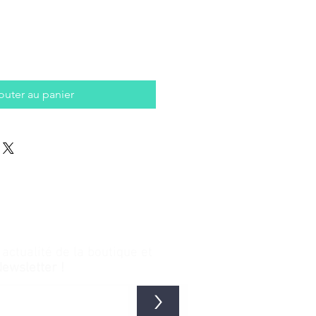
outer au panier
ctualité de la boutique et
Newsletter !
>