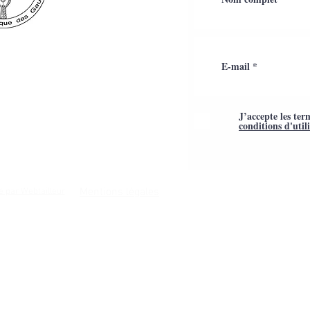
J’accepte les ter
conditions d'util
Mentions légales
é par Webtailleur