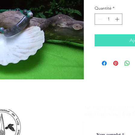
Quantité
*
Aj
Ne manquez aucune a
inscrivez-vous à la 