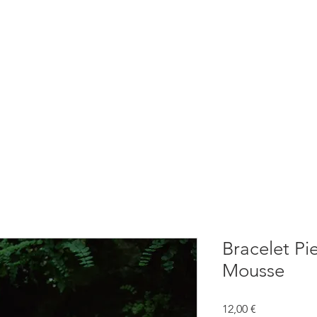
BOUTIQUE
CONSULTATIONS
ATELIERS
CONFERENCE
Bracelet Pi
Mousse
Prix
12,00 €