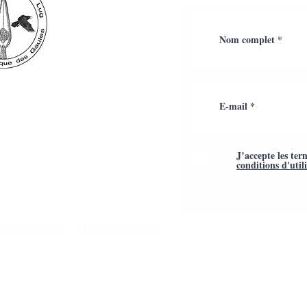
J’accepte les ter
conditions d'util
Mentions légales
é par Webtailleur