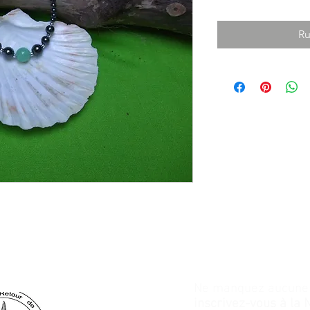
Ru
Ne manquez aucune a
inscrivez-vous à la 