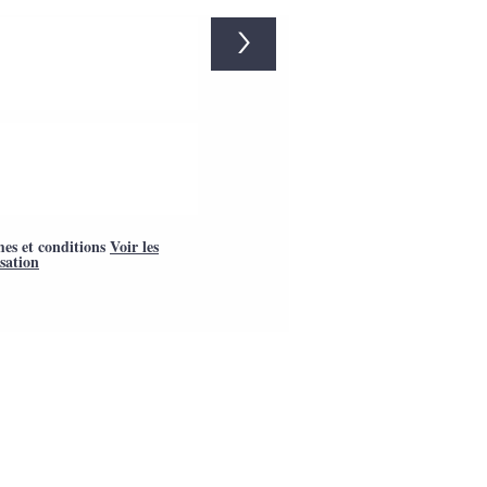
>
mes et conditions
Voir les
isation