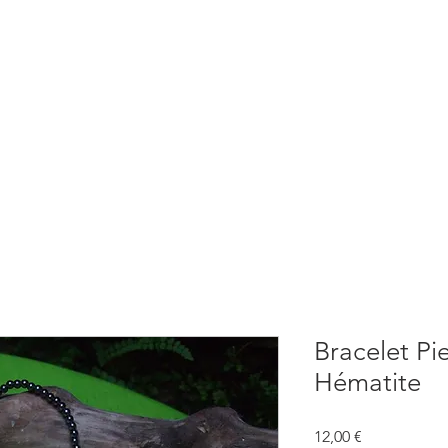
BOUTIQUE
CONSULTATIONS
ATELIERS
CONFERENCE
Bracelet Pi
Hématite
Prix
12,00 €