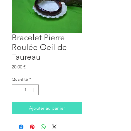
Bracelet Pierre
Roulée Oeil de
Taureau
Prix
20,00 €
Quantité
*
Ajouter au panier