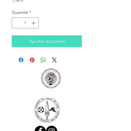
Quantité
*
Ajouter au panier