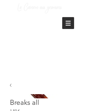
Breaks all
Prix
1,50 €