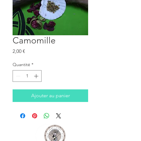
Camomille
Prix
2,00 €
Quantité
*
Ajouter au panier