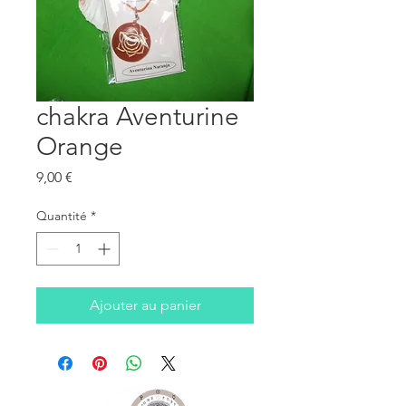
chakra Aventurine
Orange
Prix
9,00 €
Quantité
*
Ajouter au panier