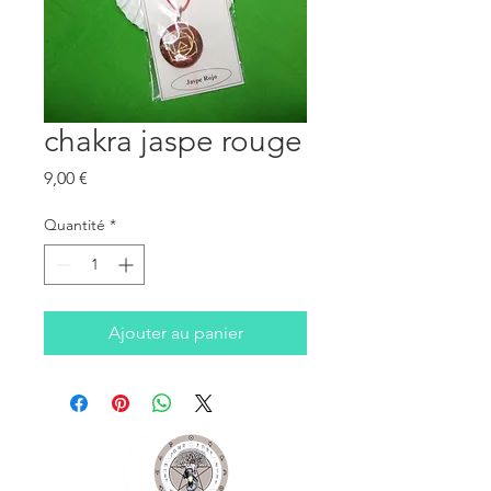
chakra jaspe rouge
Prix
9,00 €
Quantité
*
Ajouter au panier