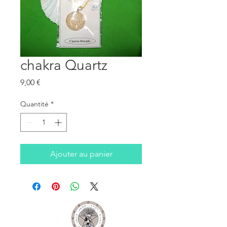
chakra Quartz
Prix
9,00 €
Quantité
*
Ajouter au panier