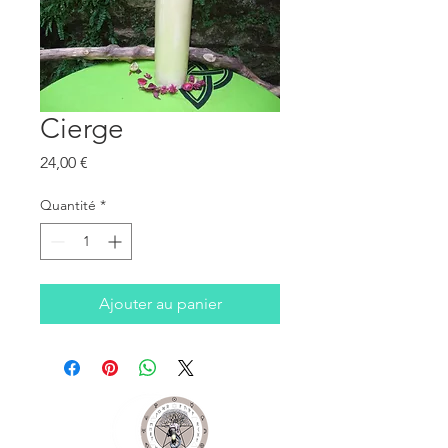
Cierge
Prix
24,00 €
Quantité
*
Ajouter au panier