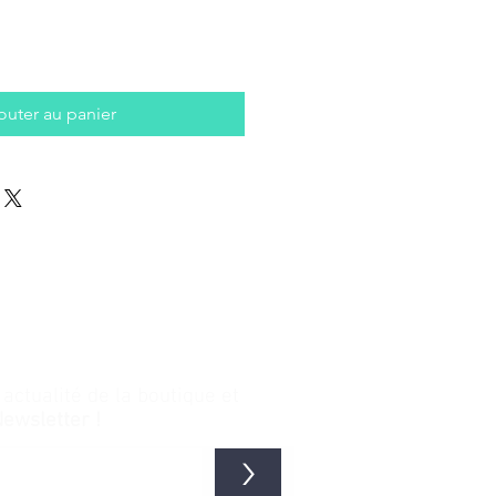
outer au panier
ctualité de la boutique et
Newsletter !
>