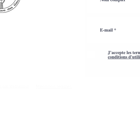
J’accepte les ter
conditions d'util
Mentions légales
é par Webtailleur