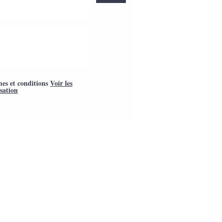
mes et conditions
Voir les
isation