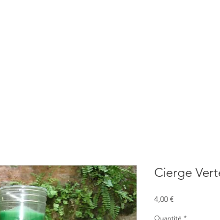
BOUTIQUE
CONSULTATIONS
ATELIERS
CONFERENCE
Cierge Vert
Prix
4,00 €
Quantité
*