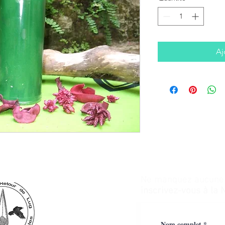
Aj
Ne manquez aucune a
inscrivez-vous à la 