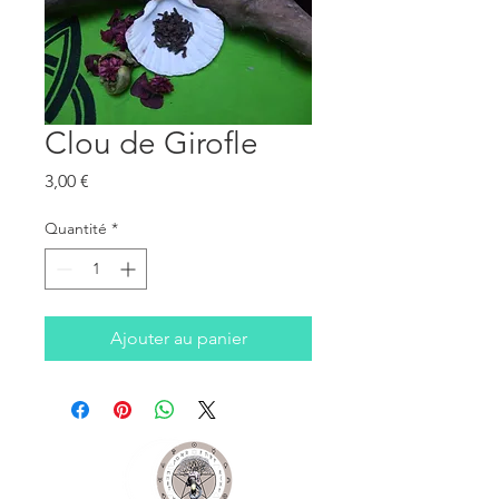
Clou de Girofle
Prix
3,00 €
Quantité
*
Ajouter au panier