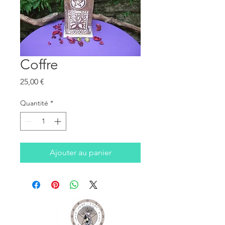
Coffre
Prix
25,00 €
Quantité
*
Ajouter au panier