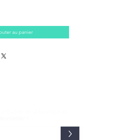
outer au panier
ctualité de la boutique et
Newsletter !
>