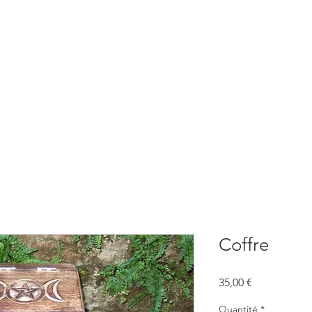
BOUTIQUE
CONSULTATIONS
ATELIERS
CONFERENCE
Coffre
Prix
35,00 €
Quantité
*