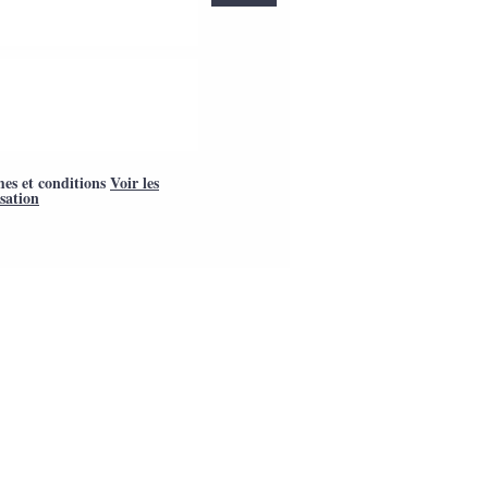
mes et conditions
Voir les
isation