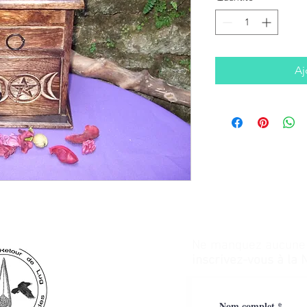
Aj
Ne manquez aucune a
inscrivez-vous à la 