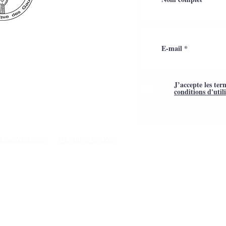
J’accepte les ter
conditions d'util
Mentions légales
é par Webtailleur