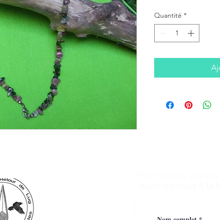
Quantité
*
Aj
Ne manquez aucune a
inscrivez-vous à la 