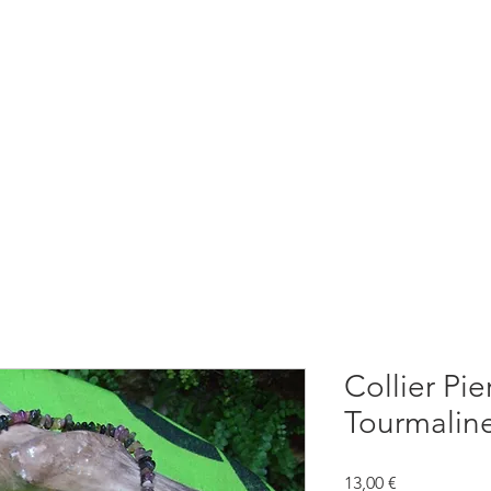
BOUTIQUE
CONSULTATIONS
ATELIERS
CONFERENCE
Collier Pie
Tourmaline
Prix
13,00 €