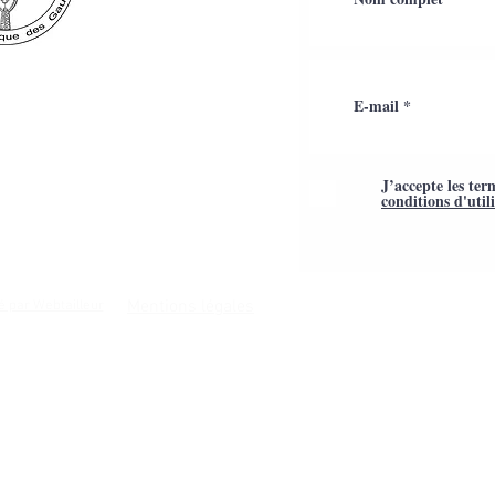
J’accepte les ter
conditions d'util
Mentions légales
é par Webtailleur