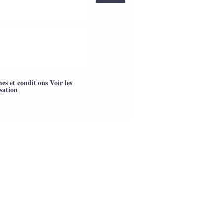
mes et conditions
Voir les
isation