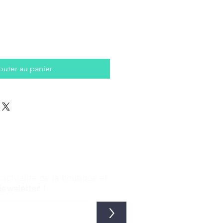
outer au panier
ctualité de la boutique et
Newsletter !
>