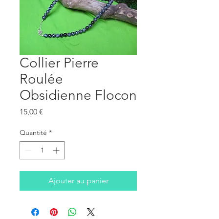
Collier Pierre
Roulée
Obsidienne Flocon
Prix
15,00 €
Quantité
*
Ajouter au panier