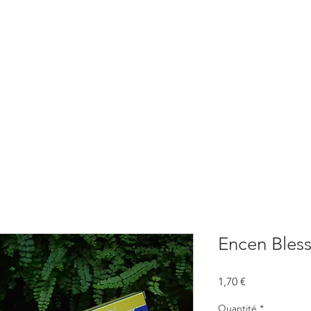
BOUTIQUE
CONSULTATIONS
ATELIERS
CONFERENCE
Encen Bles
Prix
1,70 €
Quantité
*