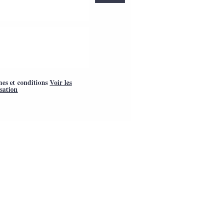
mes et conditions
Voir les
isation