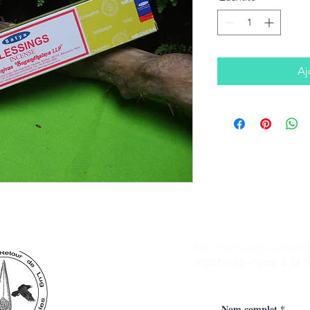
Aj
Ne manquez aucune a
inscrivez-vous à la 