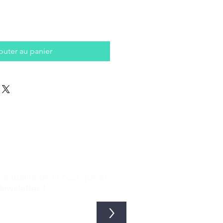
outer au panier
ctualité de la boutique et
Newsletter !
>