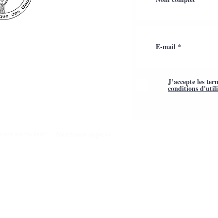
J’accepte les ter
conditions d'util
Mentions légales
é par Webtailleur