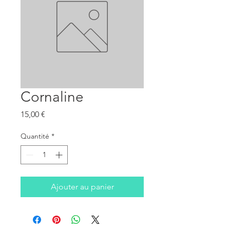
Cornaline
Prix
15,00 €
Quantité
*
Ajouter au panier