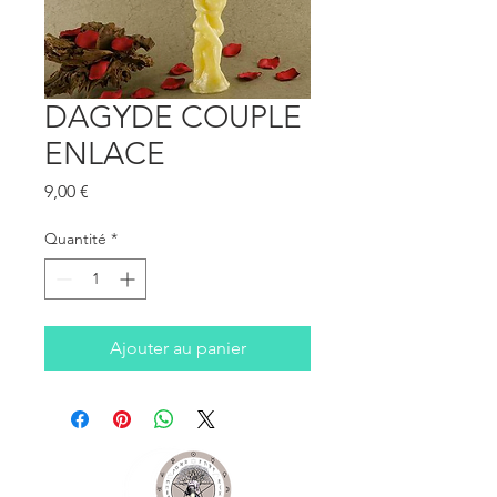
DAGYDE COUPLE
ENLACE
Prix
9,00 €
Quantité
*
Ajouter au panier