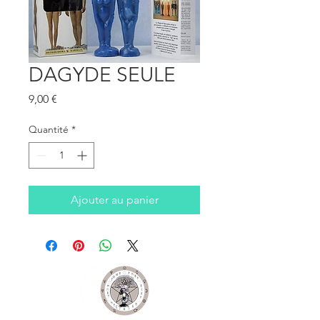
DAGYDE SEULE
Prix
9,00 €
Quantité
*
Ajouter au panier