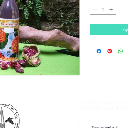
Aj
Ne manquez aucune a
inscrivez-vous à la 