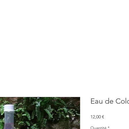
BOUTIQUE
CONSULTATIONS
ATELIERS
CONFERENCE
Eau de Col
Prix
12,00 €
Quantité
*