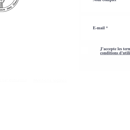
J’accepte les ter
conditions d'util
Mentions légales
é par Webtailleur