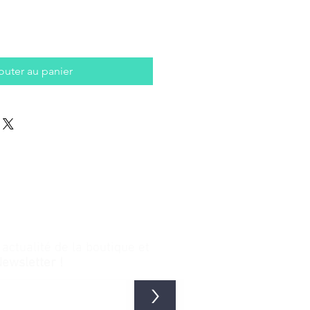
outer au panier
ctualité de la boutique et
Newsletter !
>