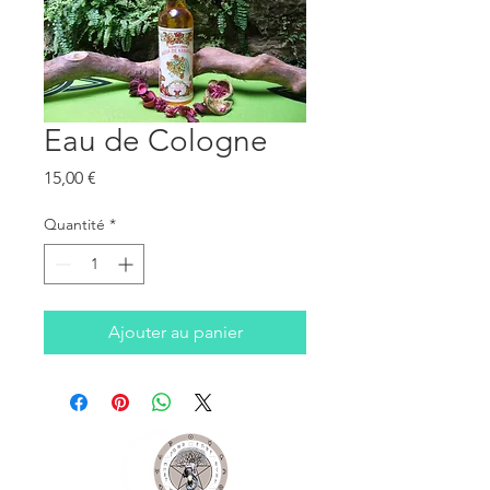
Eau de Cologne
Prix
15,00 €
Quantité
*
Ajouter au panier