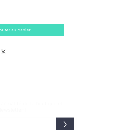
outer au panier
ctualité de la boutique et
Newsletter !
>