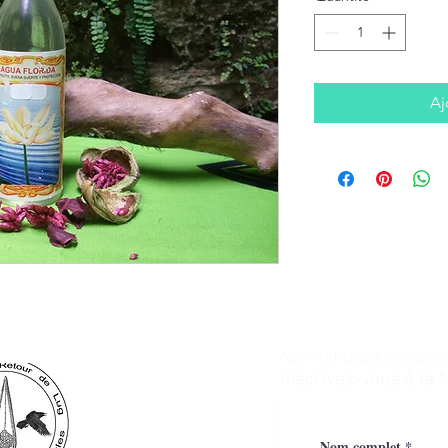
Aj
Ne manquez aucune a
inscrivez-vous à la 