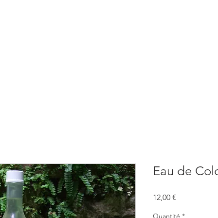
BOUTIQUE
CONSULTATIONS
ATELIERS
CONFERENCE
Eau de Col
Prix
12,00 €
Quantité
*