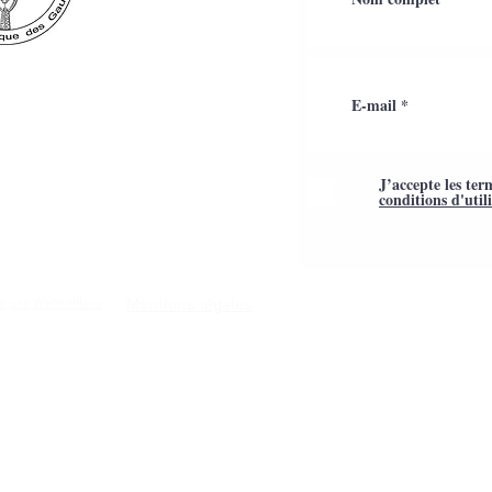
J’accepte les ter
conditions d'util
Mentions légales
é par Webtailleur