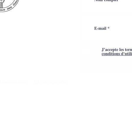
J’accepte les ter
conditions d'util
Mentions légales
é par Webtailleur