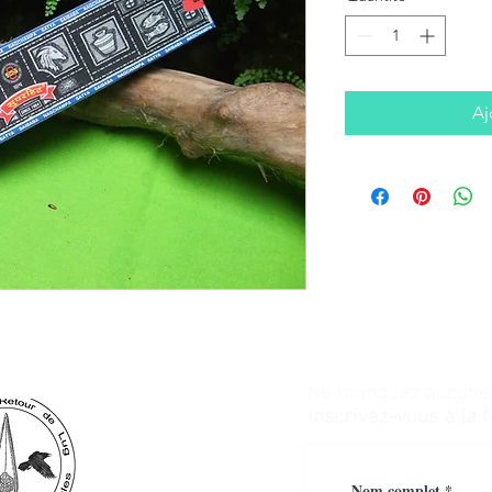
Aj
Ne manquez aucune a
inscrivez-vous à la 