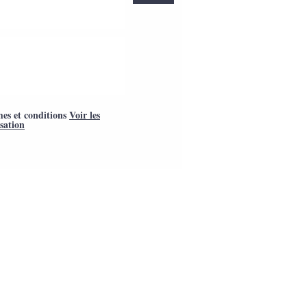
mes et conditions
Voir les
isation