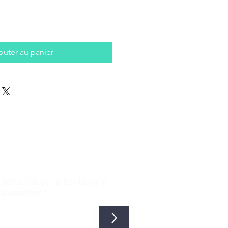
outer au panier
ctualité de la boutique et
Newsletter !
>