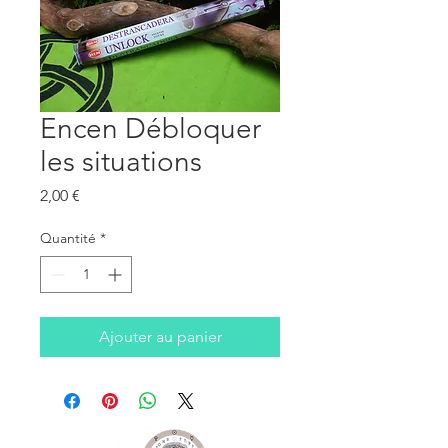
Encen Débloquer
les situations
Prix
2,00 €
Quantité
*
Ajouter au panier