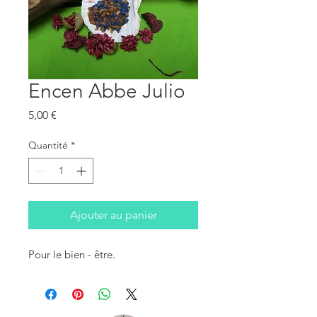
Encen Abbe Julio
Prix
5,00 €
Quantité
*
Ajouter au panier
Pour le bien - être.