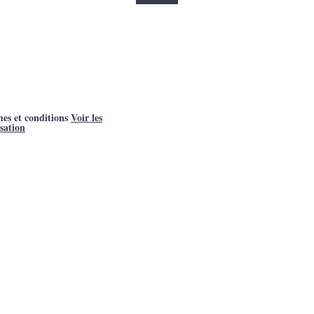
mes et conditions
Voir les
isation