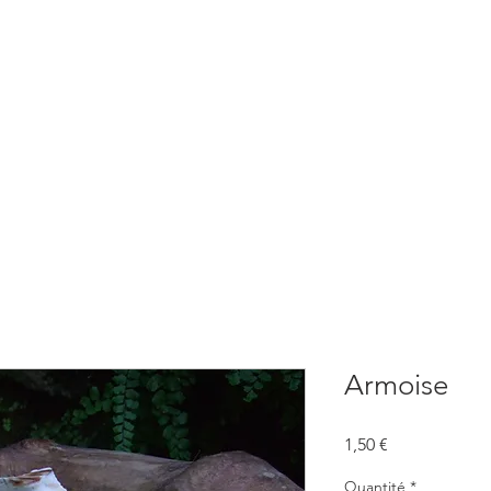
BOUTIQUE
CONSULTATIONS
ATELIERS
CONFERENCE
Armoise
Prix
1,50 €
Quantité
*