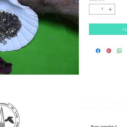
Aj
Ne manquez aucune a
inscrivez-vous à la 