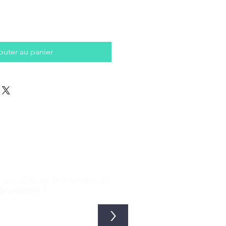
outer au panier
ctualité de la boutique et
Newsletter !
>