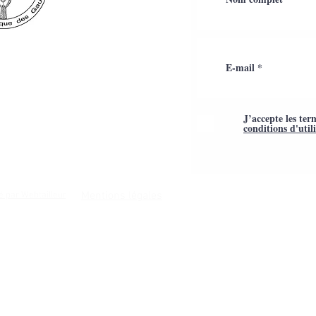
J’accepte les ter
conditions d'util
Mentions légales
é par Webtailleur