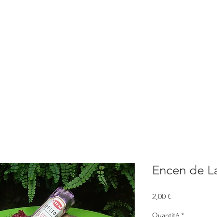
BOUTIQUE
CONSULTATIONS
ATELIERS
CONFERENCE
Encen de L
Prix
2,00 €
Quantité
*