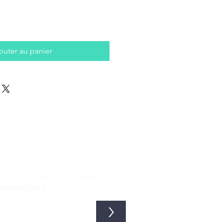
outer au panier
ctualité de la boutique et
Newsletter !
>