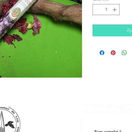
Aj
Ne manquez aucune a
inscrivez-vous à la 