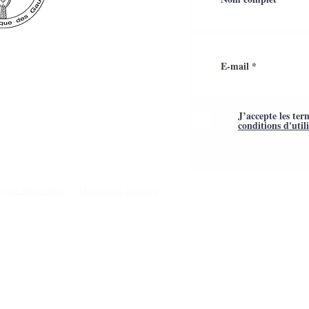
J’accepte les ter
conditions d'util
Mentions légales
é par Webtailleur