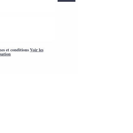
mes et conditions
Voir les
isation