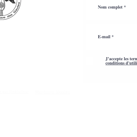
J’accepte les ter
conditions d'util
Mentions légales
é par Webtailleur