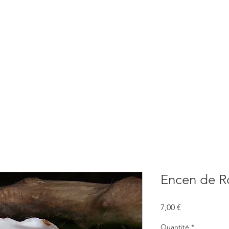
BOUTIQUE
CONSULTATIONS
ATELIERS
CONFERENCE
Encen de R
Prix
7,00 €
Quantité
*