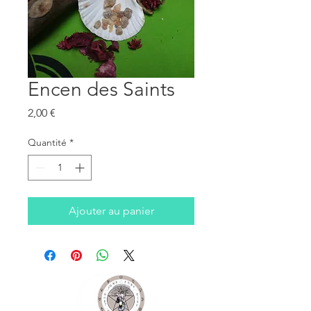
Encen des Saints
Prix
2,00 €
Quantité
*
Ajouter au panier