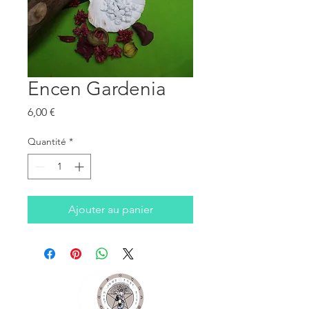
Encen Gardenia
Prix
6,00 €
Quantité
*
Ajouter au panier