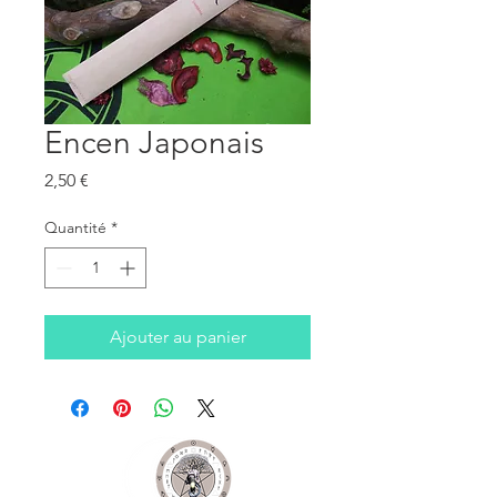
Encen Japonais
Prix
2,50 €
Quantité
*
Ajouter au panier