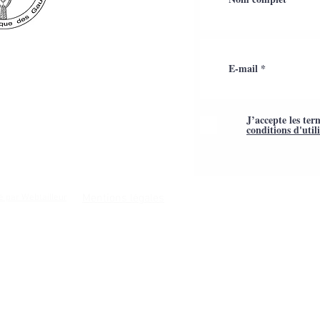
J’accepte les ter
conditions d'util
Mentions légales
é par Webtailleur