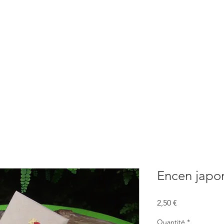
BOUTIQUE
CONSULTATIONS
ATELIERS
CONFERENCE
Encen japo
Prix
2,50 €
Quantité
*