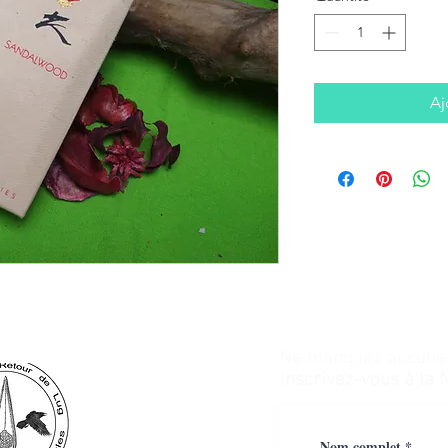
Aj
Ne manquez aucune a
inscrivez-vous à la 