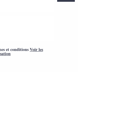
mes et conditions
Voir les
isation