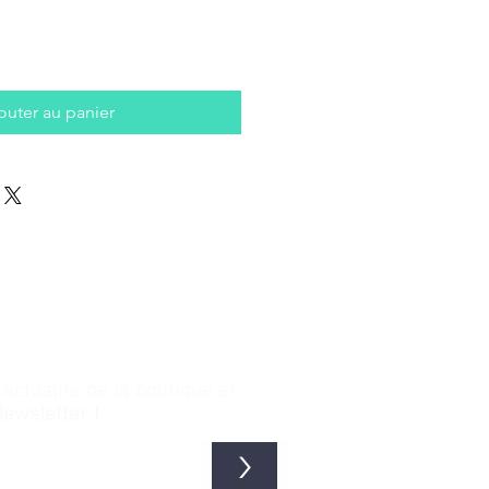
outer au panier
ctualité de la boutique et
Newsletter !
>