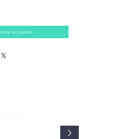
outer au panier
ctualité de la boutique et
Newsletter !
>