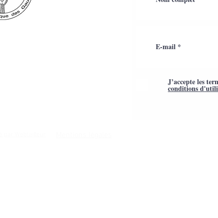
J’accepte les ter
conditions d'util
Mentions légales
é par Webtailleur