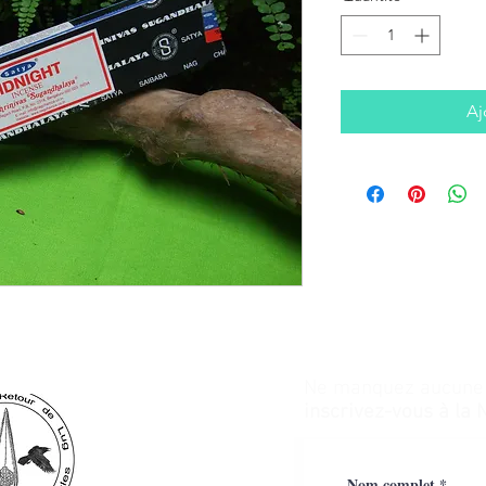
Aj
Ne manquez aucune a
inscrivez-vous à la 