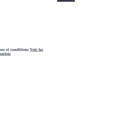
mes et conditions
Voir les
isation