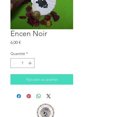
Encen Noir
Prix
6,00 €
Quantité
*
Ajouter au panier