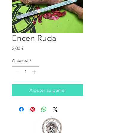
Encen Ruda
Prix
2,00 €
Quantité
*
Ajouter au panier