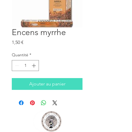
Encens myrrhe
Prix
1,50 €
Quantité
*
Ajouter au panier